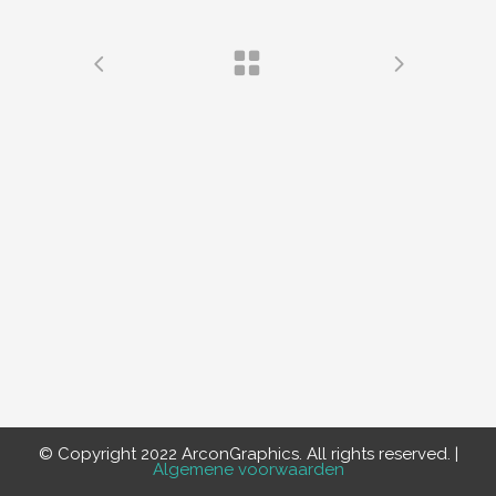
© Copyright 2022 ArconGraphics. All rights reserved. |
Algemene voorwaarden