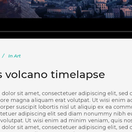
In
Art
s volcano timelapse
dolor sit amet, consectetuer adipiscing elit, s
olore magna aliquam erat volutpat. Ut wisi enim 
orper suscipit lobortis nisl ut aliquip ex ea com
etuer adipiscing elit
sed diam nonummy nibh eui
volutpat. Ut wisi enim ad minim veniam, quis nost
dolor sit amet, consectetuer adipiscing elit, s