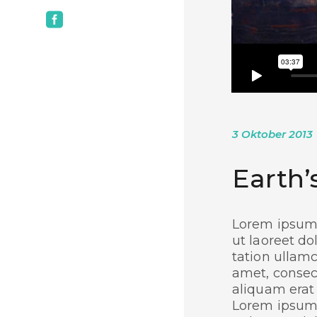
3 Oktober 2013
Earth’
Lorem ipsum 
ut laoreet d
tation ullamc
amet, consect
aliquam erat 
Lorem ipsum 