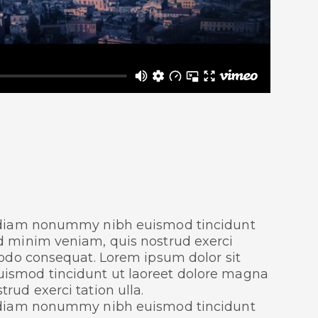
ed diam nonummy nibh euismod tincidunt
ad minim veniam, quis nostrud exerci
modo consequat. Lorem ipsum dolor sit
smod tincidunt ut laoreet dolore magna
rud exerci tation ulla.
ed diam nonummy nibh euismod tincidunt